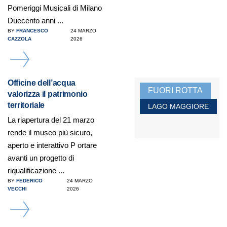
Pomeriggi Musicali di Milano
Duecento anni ...
BY
FRANCESCO
24 MARZO
CAZZOLA
2026
DETAILS
Officine dell’acqua
FUORI ROTTA
valorizza il patrimonio
territoriale
LAGO MAGGIORE
La riapertura del 21 marzo
rende il museo più sicuro,
aperto e interattivo P ortare
avanti un progetto di
riqualificazione ...
BY
FEDERICO
24 MARZO
VECCHI
2026
DETAILS