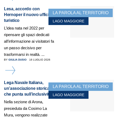
Lesa, accordo con
LA PAROLA AL TERRITORIO
Hernoper il nuovo ufficio
turistico
LAGO MAGGIORE
L’idea nata nel 2022 per
ripensare gli spazi dedicati
all’informazione ai visitatori fa
un passo decisivo per
trasformarsi in realtà. ...
BY
GIULIA DUSIO
16 LUGLIO 2026
DETAILS
Lega Navale Italiana,
LA PAROLA AL TERRITORIO
un’associazione storica
che punta sull’inclusività
LAGO MAGGIORE
Nella sezione di Arona,
presieduta da Cosimo La
Mura, vengono realizzate