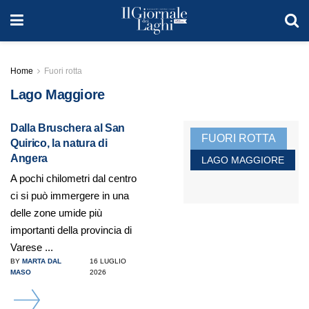
Home
Fuori rotta
Lago Maggiore
Dalla Bruschera al San
FUORI ROTTA
Quirico, la natura di
Angera
LAGO MAGGIORE
A pochi chilometri dal centro
ci si può immergere in una
delle zone umide più
importanti della provincia di
Varese ...
BY
MARTA DAL
16 LUGLIO
MASO
2026
DETAILS