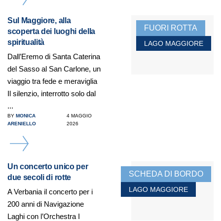
Sul Maggiore, alla
FUORI ROTTA
scoperta dei luoghi della
spiritualità
LAGO MAGGIORE
Dall’Eremo di Santa Caterina
del Sasso al San Carlone, un
viaggio tra fede e meraviglia
Il silenzio, interrotto solo dal
...
BY
MONICA
4 MAGGIO
ARENIELLO
2026
DETAILS
Un concerto unico per
SCHEDA DI BORDO
due secoli di rotte
LAGO MAGGIORE
A Verbania il concerto per i
200 anni di Navigazione
Laghi con l’Orchestra I