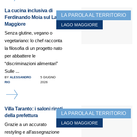
La cucina inclusiva di
LA PAROLA AL TERRITORIO
Ferdinando Moia sul Lago
Maggiore
LAGO MAGGIORE
Senza glutine, vegano o
vegetariano: lo chef racconta
la filosofia di un progetto nato
per abbattere le
“discriminazioni alimentari”
Sulle ...
BY
ALESSANDRO
5 GIUGNO
RIO
2026
DETAILS
Villa Taranto: i saloni rinati
LA PAROLA AL TERRITORIO
della prefettura
LAGO MAGGIORE
Grazie a un accurato
restyling e all’assegnazione