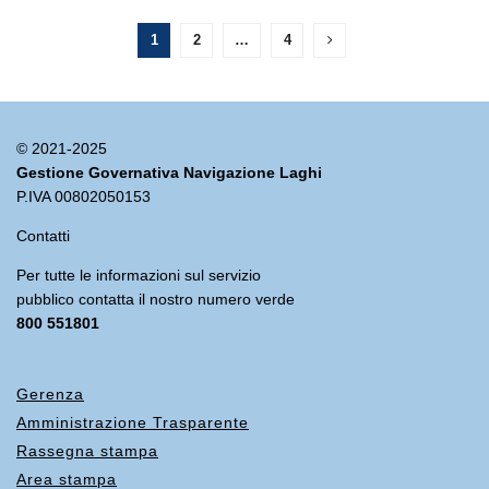
1
2
…
4
© 2021-2025
Gestione Governativa Navigazione Laghi
P.IVA 00802050153
Contatti
Per tutte le informazioni sul servizio
pubblico contatta il nostro numero verde
800 551801
Gerenza
Amministrazione Trasparente
Rassegna stampa
Area stampa