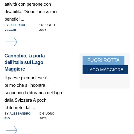
attività con persone con
disabilità. “Sono tantissimi i
benefici ...
BY
FEDERICO
16 LUGLIO
VECCHI
2026
DETAILS
Cannobio, la porta
FUORI ROTTA
dell’Italia sul Lago
Maggiore
LAGO MAGGIORE
Il paese piemontese è il
primo che si incontra
seguendo la litoranea del lago
dalla Svizzera A pochi
chilometri dal ...
BY
ALESSANDRO
5 GIUGNO
RIO
2026
DETAILS