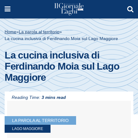
Home
»
La parola al territorio
»
La cucina inclusiva di Ferdinando Moia sul Lago Maggiore
La cucina inclusiva di
Ferdinando Moia sul Lago
Maggiore
Reading Time:
3 mins read
LA PAROLA AL TERRITORIO
LAGO MAGGIORE