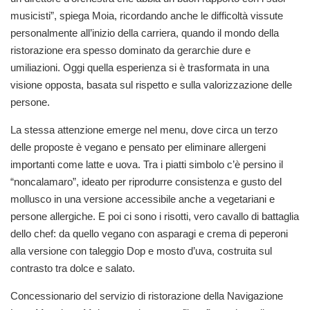
musicisti”, spiega Moia, ricordando anche le difficoltà vissute
personalmente all’inizio della carriera, quando il mondo della
ristorazione era spesso dominato da gerarchie dure e
umiliazioni. Oggi quella esperienza si è trasformata in una
visione opposta, basata sul rispetto e sulla valorizzazione delle
persone.
La stessa attenzione emerge nel menu, dove circa un terzo
delle proposte è vegano e pensato per eliminare allergeni
importanti come latte e uova. Tra i piatti simbolo c’è persino il
“noncalamaro”, ideato per riprodurre consistenza e gusto del
mollusco in una versione accessibile anche a vegetariani e
persone allergiche. E poi ci sono i risotti, vero cavallo di battaglia
dello chef: da quello vegano con asparagi e crema di peperoni
alla versione con taleggio Dop e mosto d’uva, costruita sul
contrasto tra dolce e salato.
Concessionario del servizio di ristorazione della Navigazione