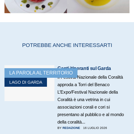
POTREBBE ANCHE INTERESSARTI
Canti itineranti sul Garda
LA PAROLA AL TERRITORIO
Il Festival Nazionale della Coralità
LAGO DI GARDA
approda a Torri del Benaco
L’Expo/Festival Nazionale della
Coralità è una vetrina in cui
associazioni corali e cori si
presentano al pubblico e al mondo
della coralità...
BY
REDAZIONE
16 LUGLIO 2026