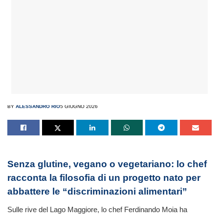
BY
ALESSANDRO RIO
5 GIUGNO 2026
Senza glutine, vegano o vegetariano: lo chef
racconta la filosofia di un progetto nato per
abbattere le “discriminazioni alimentari”
Sulle rive del Lago Maggiore, lo chef Ferdinando Moia ha