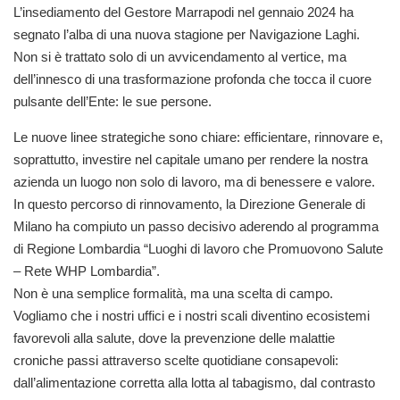
L’insediamento del Gestore Marrapodi nel gennaio 2024 ha
segnato l’alba di una nuova stagione per Navigazione Laghi.
Non si è trattato solo di un avvicendamento al vertice, ma
dell’innesco di una trasformazione profonda che tocca il cuore
pulsante dell’Ente: le sue persone.
Le nuove linee strategiche sono chiare: efficientare, rinnovare e,
soprattutto, investire nel capitale umano per rendere la nostra
azienda un luogo non solo di lavoro, ma di benessere e valore.
In questo percorso di rinnovamento, la Direzione Generale di
Milano ha compiuto un passo decisivo aderendo al programma
di Regione Lombardia “Luoghi di lavoro che Promuovono Salute
– Rete WHP Lombardia”.
Non è una semplice formalità, ma una scelta di campo.
Vogliamo che i nostri uffici e i nostri scali diventino ecosistemi
favorevoli alla salute, dove la prevenzione delle malattie
croniche passi attraverso scelte quotidiane consapevoli:
dall’alimentazione corretta alla lotta al tabagismo, dal contrasto