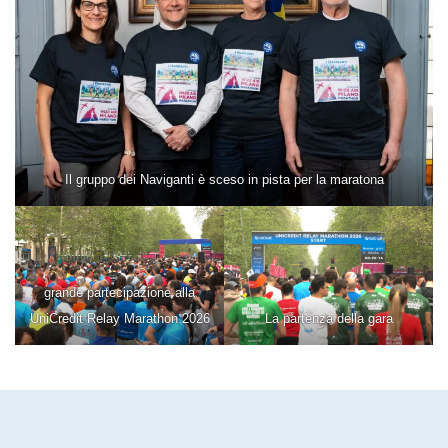
Il gruppo dei Naviganti è sceso in pista per la maratona
grande partecipazione alla
UniCredit Relay Marathon 2026
La partenza della gara