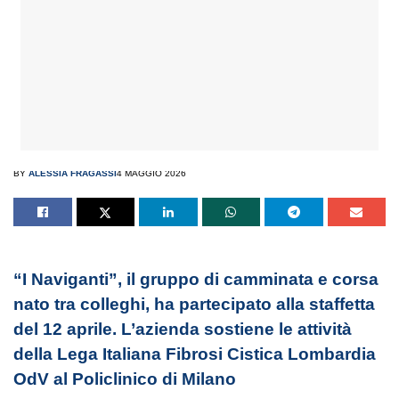
BY
ALESSIA FRAGASSI
4 MAGGIO 2026
“I Naviganti”, il gruppo di camminata e corsa
nato tra colleghi, ha partecipato alla staffetta
del 12 aprile. L’azienda sostiene le attività
della Lega Italiana Fibrosi Cistica Lombardia
OdV al Policlinico di Milano