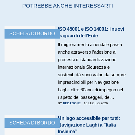
POTREBBE ANCHE INTERESSARTI
ISO 45001 e ISO 14001: i nuovi
SCHEDA DI BORDO
traguardi dell’Ente
Il miglioramento aziendale passa
anche attraverso l’adesione ai
processi di standardizzazione
internazionale Sicurezza e
sostenibilità sono valori da sempre
imprescindibili per Navigazione
Laghi, oltre 60anni di impegno nel
rispetto dei passeggeri, dei...
BY
REDAZIONE
16 LUGLIO 2026
Un lago accessibile per tutti:
SCHEDA DI BORDO
Navigazione Laghi a “Italia
Insieme”