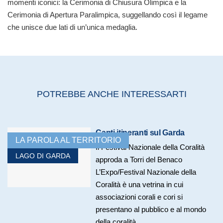
momenti iconici: la Cerimonia di Chiusura Olimpica e la
Cerimonia di Apertura Paralimpica, suggellando così il legame
che unisce due lati di un’unica medaglia.
POTREBBE ANCHE INTERESSARTI
Canti itineranti sul Garda
LA PAROLA AL TERRITORIO
Il Festival Nazionale della Coralità
LAGO DI GARDA
approda a Torri del Benaco
L’Expo/Festival Nazionale della
Coralità è una vetrina in cui
associazioni corali e cori si
presentano al pubblico e al mondo
della coralità...