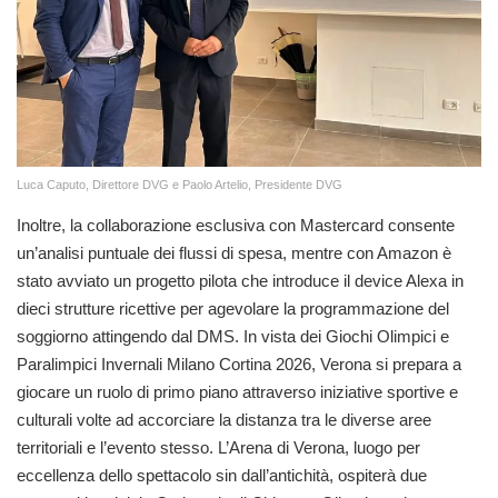
Luca Caputo, Direttore DVG e Paolo Artelio, Presidente DVG
Inoltre, la collaborazione esclusiva con Mastercard consente
un’analisi puntuale dei flussi di spesa, mentre con Amazon è
stato avviato un progetto pilota che introduce il device Alexa in
dieci strutture ricettive per agevolare la programmazione del
soggiorno attingendo dal DMS. In vista dei Giochi Olimpici e
Paralimpici Invernali Milano Cortina 2026, Verona si prepara a
giocare un ruolo di primo piano attraverso iniziative sportive e
culturali volte ad accorciare la distanza tra le diverse aree
territoriali e l’evento stesso. L’Arena di Verona, luogo per
eccellenza dello spettacolo sin dall’antichità, ospiterà due