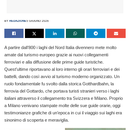
BY
REDAZIONE
5 GIUGNO 2026
A partire dall’800 i laghi del Nord Italia divennero mete molto
amate dal turismo europeo grazie ai nuovi collegamenti
ferroviari e alla diffusione delle prime guide turistiche.
Quest’ultime riportavano al loro interno gli orari ferroviari e dei
battelli, dando così avvio al turismo moderno organizzato. Un
ruolo fondamentale fu svolto dalla storica Gotthardbahn, la
ferrovia del Gottardo, che portava turisti stranieri verso i laghi
italiani attraverso il collegamento tra Svizzera e Milano. Proprio
a Milano venivano stampate molte delle sue guide orarie, oggi
testimonianze grafiche di un’epoca in cui il viaggio sui laghi era
sinonimo di scoperta e meraviglia.