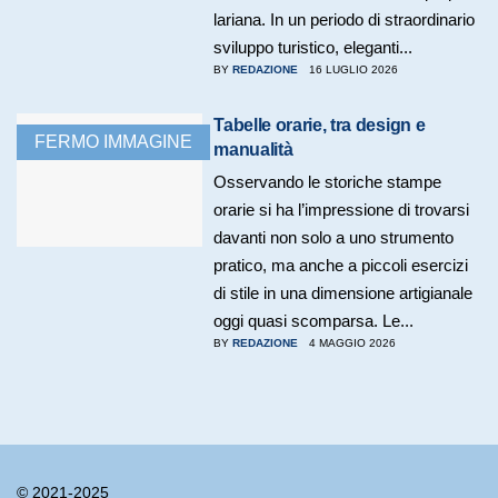
lariana. In un periodo di straordinario
sviluppo turistico, eleganti...
BY
REDAZIONE
16 LUGLIO 2026
Tabelle orarie, tra design e
FERMO IMMAGINE
manualità
Osservando le storiche stampe
orarie si ha l’impressione di trovarsi
davanti non solo a uno strumento
pratico, ma anche a piccoli esercizi
di stile in una dimensione artigianale
oggi quasi scomparsa. Le...
BY
REDAZIONE
4 MAGGIO 2026
© 2021-2025